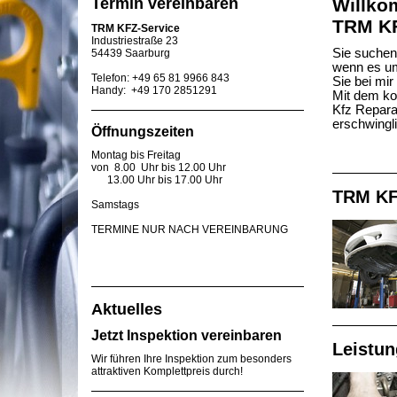
Termin vereinbaren
Willko
TRM KF
TRM KFZ-Service
Industriestraße 23
Sie suchen
54439 Saarburg
wenn es um
Telefon: +49 65 81 9966 843
Sie bei mir
Handy: +49 170 2851291
Mit dem ko
Kfz Reparat
erschwingl
Öffnungszeiten
Montag bis Freitag
von 8.00 Uhr bis 12.00 Uhr
13.00 Uhr bis 17.00 Uhr
TRM KF
Samstags
TERMINE NUR NACH VEREINBARUNG
Aktuelles
Jetzt Inspektion vereinbaren
Leistu
Wir führen Ihre Inspektion zum besonders
attraktiven Komplettpreis durch!