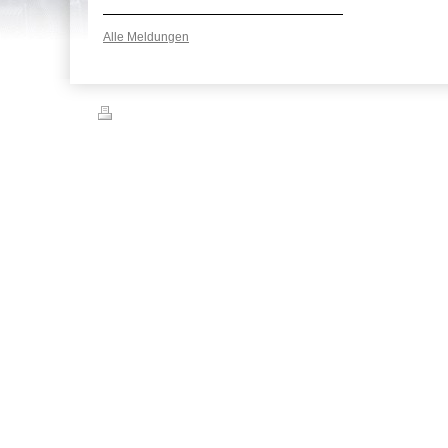
Alle Meldungen
Druckversion
|
Sitemap
© TRM KFZ-Service