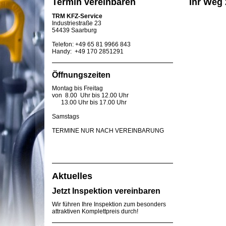
Termin vereinbaren
Ihr Weg
TRM KFZ-Service
Industriestraße 23
54439 Saarburg
Telefon: +49 65 81 9966 843
Handy: +49 170 2851291
Öffnungszeiten
Montag bis Freitag
von 8.00 Uhr bis 12.00 Uhr
13.00 Uhr bis 17.00 Uhr
Samstags
TERMINE NUR NACH VEREINBARUNG
Aktuelles
Jetzt Inspektion vereinbaren
Wir führen Ihre Inspektion zum besonders
attraktiven Komplettpreis durch!